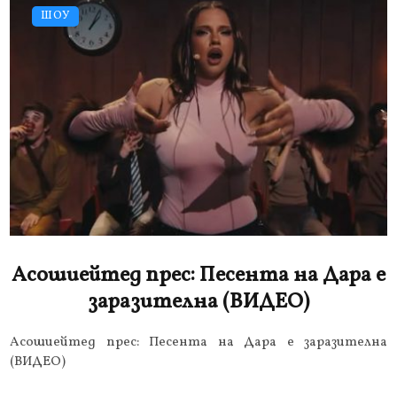
ШОУ
Асошиейтед прес: Песента на Дара е
заразителна (ВИДЕО)
Асошиейтед прес: Песента на Дара е заразителна
(ВИДЕО)