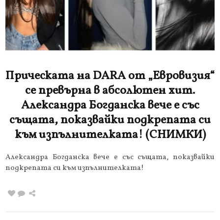
Прическата на DARA от „Евровизия“
се превърна в абсолютен хит.
Александра Богданска вече е със
същата, показвайки подкрепата си
към изпълнителката! (СНИМКИ)
Александра Богданска вече е със същата, показвайки
подкрепата си към изпълнителката!