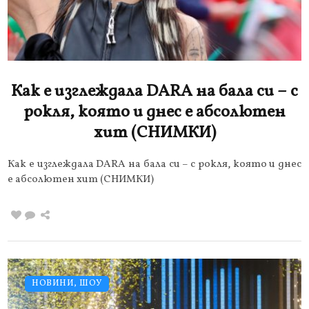
Как е изглеждала DARA на бала си – с
рокля, която и днес е абсолютен
хит (СНИМКИ)
Как е изглеждала DARA на бала си – с рокля, която и днес
е абсолютен хит (СНИМКИ)
НОВИНИ
,
ШОУ