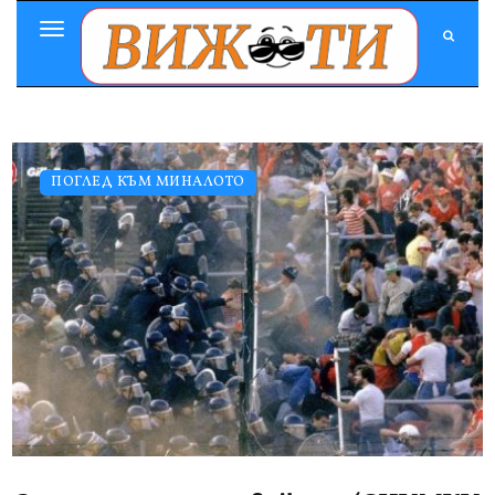
Toggle
Navigation
ПОГЛЕД КЪМ МИНАЛОТО