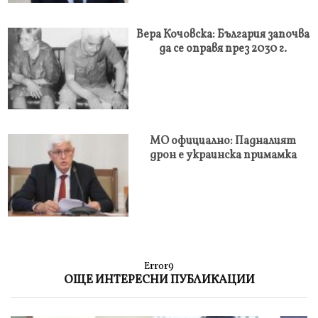
Вера Кочовска: България започва
да се оправя през 2030 г.
МО официално: Падналият
дрон е украинска примамка
Error9
ОЩЕ ИНТЕРЕСНИ ПУБЛИКАЦИИ