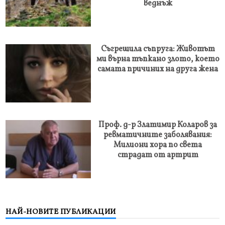
веднъж
Съгрешила съпруга: Животът
ми върна тъпкано злото, което
самата причиних на друга жена
Проф. д-р Златимир Коларов за
ревматичните заболявания:
Милиони хора по света
страдат от артрит
НАЙ-НОВИТЕ ПУБЛИКАЦИИ