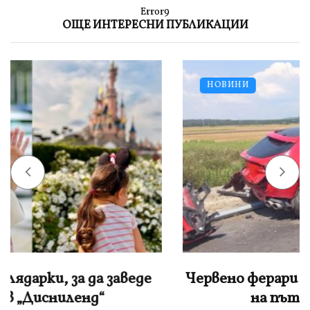
Error9
ОЩЕ ИНТЕРЕСНИ ПУБЛИКАЦИИ
НОВИНИ
Червено ферари се натресе в мантинела
на пътя Варна-Бургас