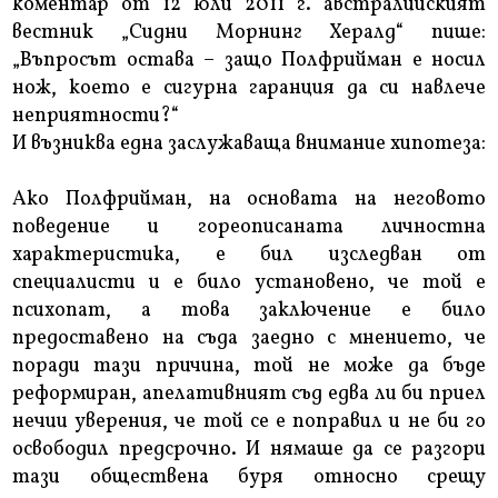
коментар от 12 юли 2011 г. австралийският
вестник „Сидни Морнинг Хералд“ пише:
„Въпросът остава – защо Полфрийман е носил
нож, което е сигурна гаранция да си навлече
неприятности?“
И възниква една заслужаваща внимание хипотеза:
Ако Полфрийман, на основата на неговото
поведение и гореописаната личностна
характеристика, е бил изследван от
специалисти и е било установено, че той е
психопат, а това заключение е било
предоставено на съда заедно с мнението, че
поради тази причина, той не може да бъде
реформиран, апелативният съд едва ли би приел
нечии уверения, че той се е поправил и не би го
освободил предсрочно. И нямаше да се разгори
тази обществена буря относно срещу