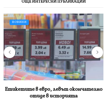
ОЩЕ ИНТЕРЕСНИ ПУБЛИКАЦИИ
НОВИНИ
Етикетите в евро, левът окончателно
отиде в историята