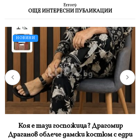
Error9
ОЩЕ ИНТЕРЕСНИ ПУБЛИКАЦИИ
НОВИНИ
Коя е тази госпожица? Драгомир
Драганов облече дамски костюм с едри