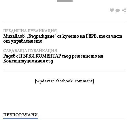
ПРЕДИШНА ПУБЛИКАЦИЯ
Михайлов: „Възраждане“ са кучето на ГЕРБ, те са част
от управлението
СЛЕДВАЩА ПУБЛИКАЦИЯ
Радев с ПЪРВИ КОМЕНТАР след решението на
Конституционния съд
[wpdevart_facebook_comment]
ПРЕПОРЪЧАНИ