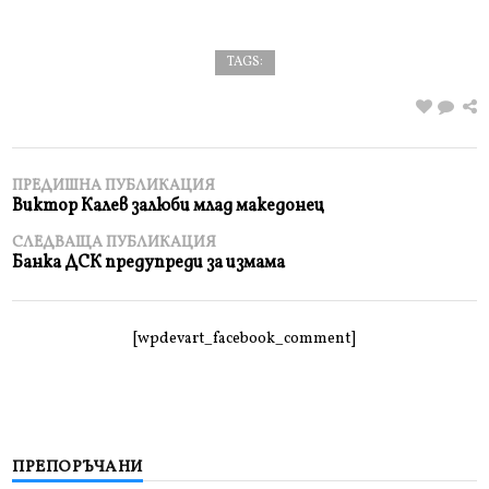
TAGS:
ПРЕДИШНА ПУБЛИКАЦИЯ
Виктор Калев залюби млад македонец
СЛЕДВАЩА ПУБЛИКАЦИЯ
Банка ДСК предупреди за измама
[wpdevart_facebook_comment]
ПРЕПОРЪЧАНИ