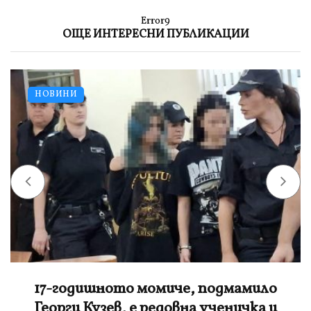
Error9
ОЩЕ ИНТЕРЕСНИ ПУБЛИКАЦИИ
НОВИНИ
Нинова: Йотова да не се крие, а да свика
спешно КСНС заради дрона