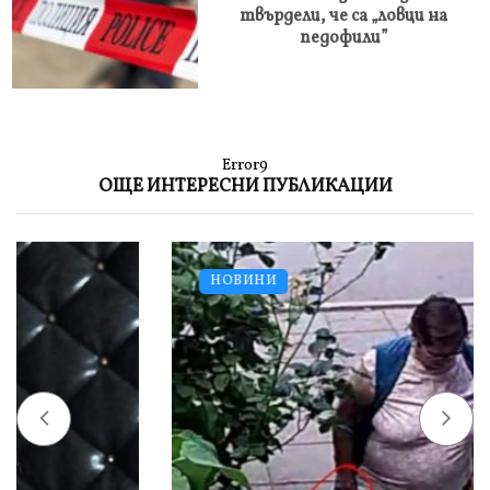
твърдели, че са „ловци на
педофили”
Error9
ОЩЕ ИНТЕРЕСНИ ПУБЛИКАЦИИ
НОВИНИ