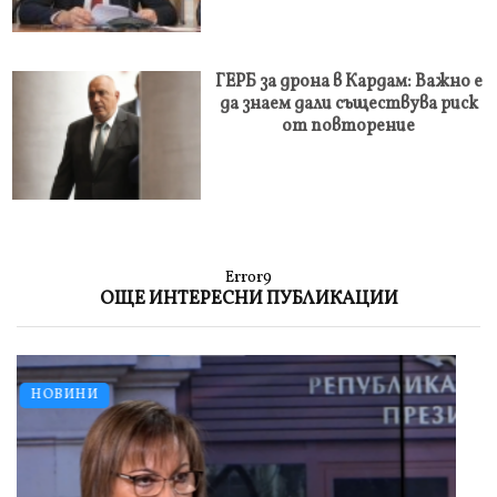
ГЕРБ за дрона в Кардам: Важно е
да знаем дали съществува риск
от повторение
Error9
ОЩЕ ИНТЕРЕСНИ ПУБЛИКАЦИИ
НОВИНИ