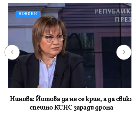
НОВИНИ
Нинова: Йотова да не се крие, а да свика
спешно КСНС заради дрона