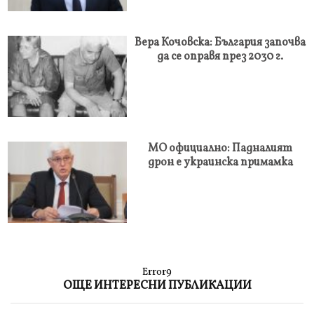
Вера Кочовска: България започва
да се оправя през 2030 г.
МО официално: Падналият
дрон е украинска примамка
Error9
ОЩЕ ИНТЕРЕСНИ ПУБЛИКАЦИИ