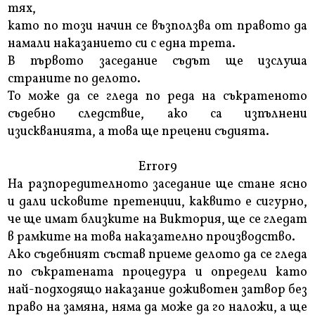
тях,
като по този начин се възползва от правото да
намали наказанието си с една трета.
В първото заседание съдът ще изслуша
страните по делото.
То може да се гледа по реда на съкратеното
съдебно следствие, ако са изпълнени
изискванията, а това ще прецени съдията.
Error9
На разпоредителното заседание ще стане ясно
и дали исковите претенции, каквито е сигурно,
че ще имат близките на Виктория, ще се гледат
в рамките на това наказателно производство.
Ако съдебният състав приеме делото да се гледа
по съкратената процедура и определи като
най-подходящо наказание доживотен затвор без
право на замяна, няма да може да го наложи, а ще