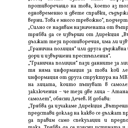
противоречащо на това, което аз тога
едновременно и двете справки, съдърж
верни. Това е много тревожно“, подчерт
„Силно се надявам назначената от вът
трябва да се извърши от Дирекция „Въ
дължат тези противоречия, има ли изв
„Гранична полиция“ или друга държавна
дори и извършени престъпления“.
„“Гранична полиция“ пази данните за л
тя няма информация за това кой ле
информация от друга структура на МВР 
на лицата, които пътуват в самол
заключения – че тези две лица – Атана
самолет“, обясни Дечев. И добави:
„Трябва да изчакаме Дирекция „Вътрешн
представи доклад на какво се дължат 
да правим само спекулации и пред
така. Трябва да се изясни истината и