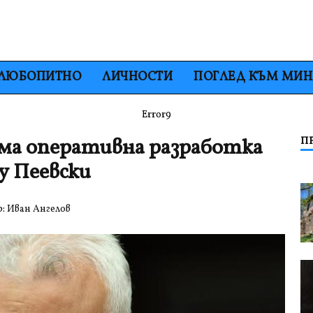
ЛЮБОПИТНО
ЛИЧНОСТИ
ПОГЛЕД КЪМ МИ
Error9
има оперативна разработка
П
у Пеевски
р:
Иван Ангелов