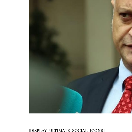
[DISPLAY_ULTIMATE_SOCIAL_ICONS]