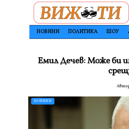
НОВИНИ
ПОЛИТИКА
ШОУ
Емил Дечев: Може би 
срещ
Авто
НОВИНИ