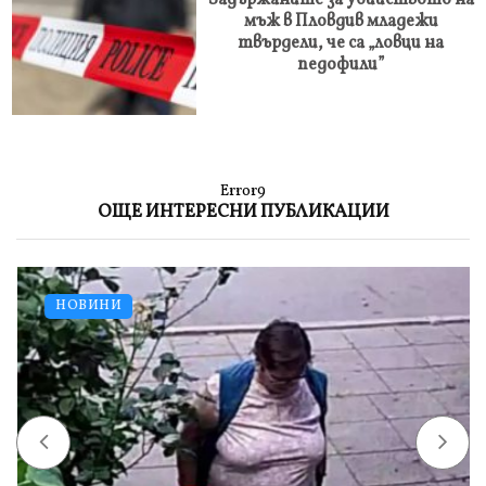
мъж в Пловдив младежи
твърдели, че са „ловци на
педофили”
Error9
ОЩЕ ИНТЕРЕСНИ ПУБЛИКАЦИИ
НОВИНИ