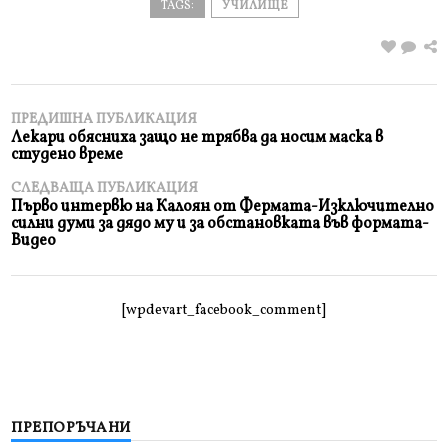
TAGS:
УЧИЛИЩЕ
ПРЕДИШНА ПУБЛИКАЦИЯ
Лекари обясниха защо не трябва да носим маска в
студено време
СЛЕДВАЩА ПУБЛИКАЦИЯ
Първо интервю на Калоян от Фермата-Изключително
силни думи за дядо му и за обстановката във формата-
Видео
[wpdevart_facebook_comment]
ПРЕПОРЪЧАНИ