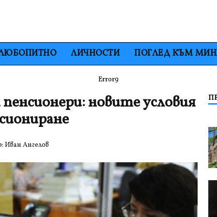
ЛЮБОПИТНО
ЛИЧНОСТИ
ПОГЛЕД КЪМ МИ
Error9
 пенсионери: новите условия
П
нсиониране
р:
Иван Ангелов