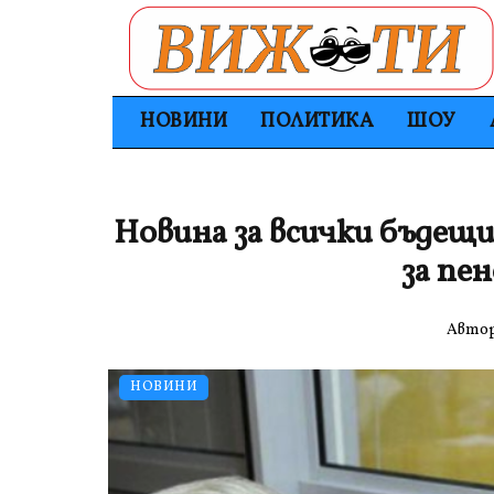
НОВИНИ
ПОЛИТИКА
ШОУ
Новина за всички бъдещи
за пе
Авто
НОВИНИ