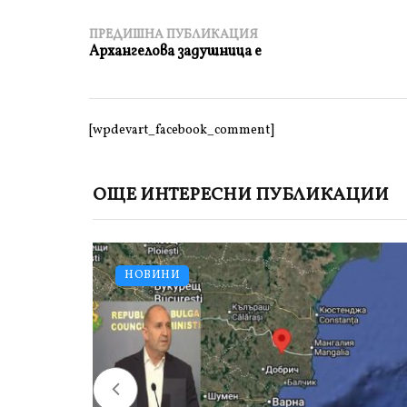
ПРЕДИШНА ПУБЛИКАЦИЯ
Архангелова задушница e
[wpdevart_facebook_comment]
ОЩЕ ИНТЕРЕСНИ ПУБЛИКАЦИИ
НОВИНИ