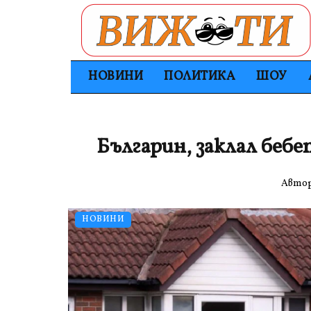
НОВИНИ
ПОЛИТИКА
ШОУ
Българин, заклал бебет
Авто
НОВИНИ