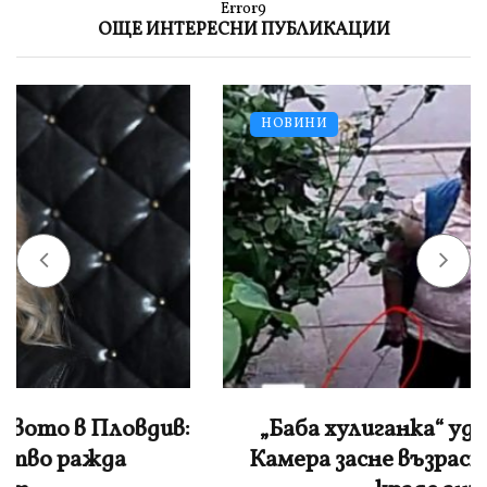
Error9
ОЩЕ ИНТЕРЕСНИ ПУБЛИКАЦИИ
НОВИНИ
„Баба хулиганка“ удари в „Дружба“.
Камера засне възрастната жена как