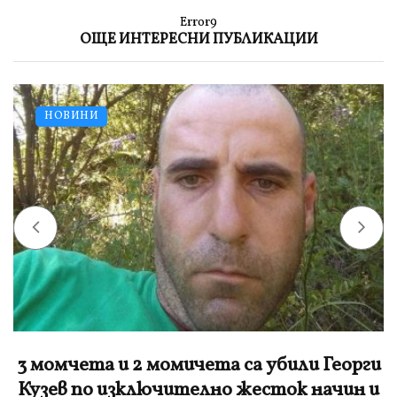
Error9
ОЩЕ ИНТЕРЕСНИ ПУБЛИКАЦИИ
НОВИНИ
3 момчета и 2 момичета са убили Георги
Кузев по изключително жесток начин и