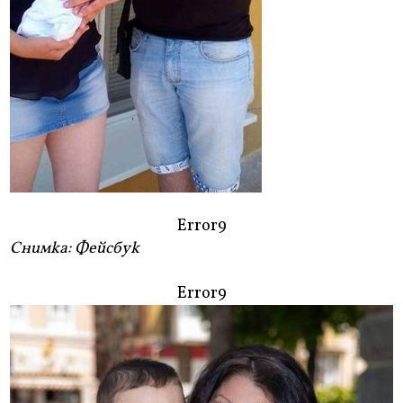
Error9
Снимка: Фейсбук
Error9