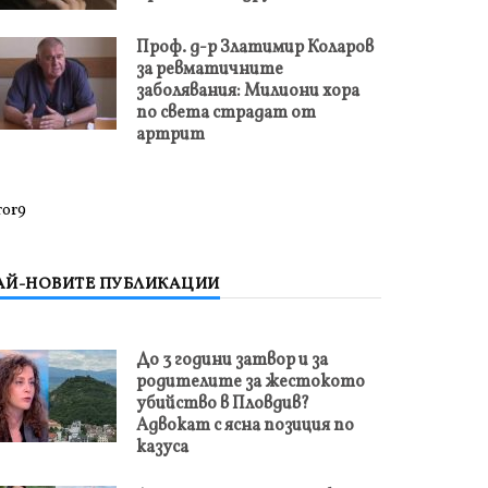
Проф. д-р Златимир Коларов
за ревматичните
заболявания: Милиони хора
по света страдат от
артрит
ror9
АЙ-НОВИТЕ ПУБЛИКАЦИИ
До 3 години затвор и за
родителите за жестокото
убийство в Пловдив?
Адвокат с ясна позиция по
казуса