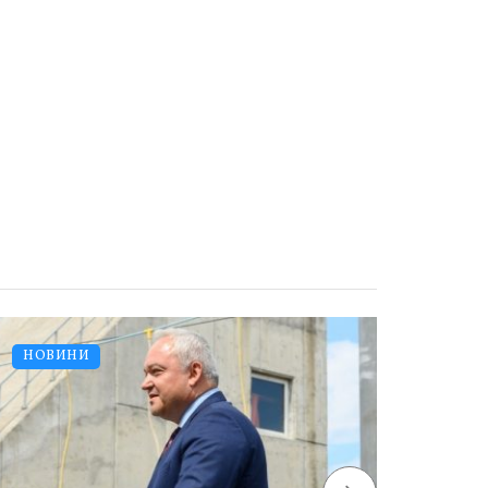
НОВИНИ
НОВ