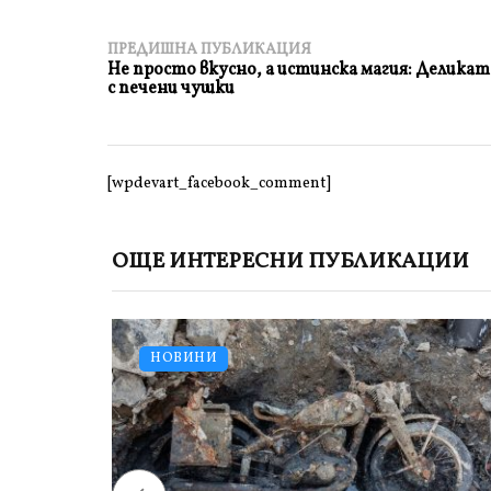
ПРЕДИШНА ПУБЛИКАЦИЯ
Не просто вкусно, а истинска магия: Деликат
с печени чушки
[wpdevart_facebook_comment]
ОЩЕ ИНТЕРЕСНИ ПУБЛИКАЦИИ
НОВИНИ