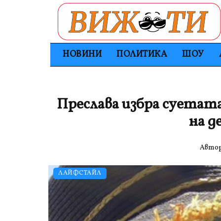
НОВИНИ
ПОЛИТИКА
ШОУ
Преслава избра суетата
на д
Авто
ЛАЙФСТАЙЛ