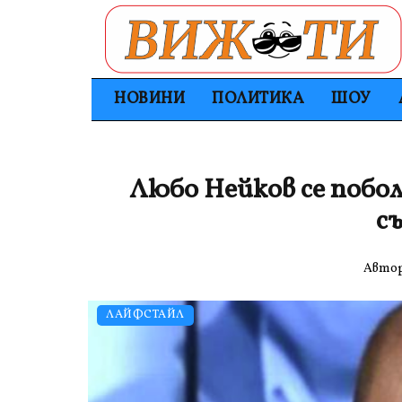
НОВИНИ
ПОЛИТИКА
ШОУ
Любо Нейков се побо
с
Авто
ЛАЙФСТАЙЛ